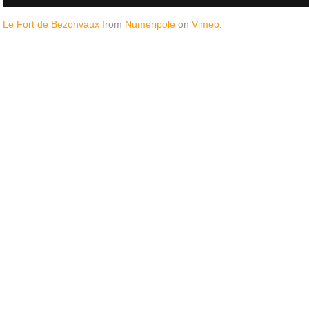
Le Fort de Bezonvaux
from
Numeripole
on
Vimeo
.