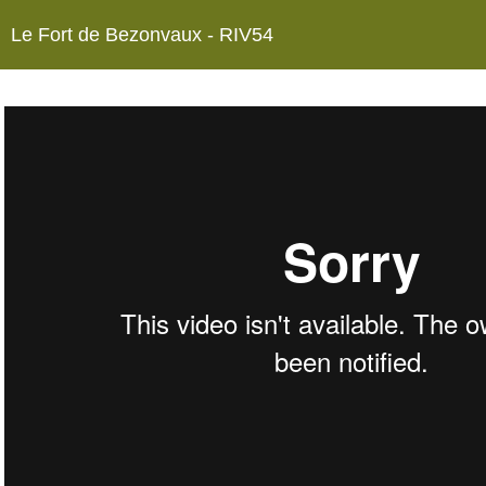
Le Fort de Bezonvaux - RIV54